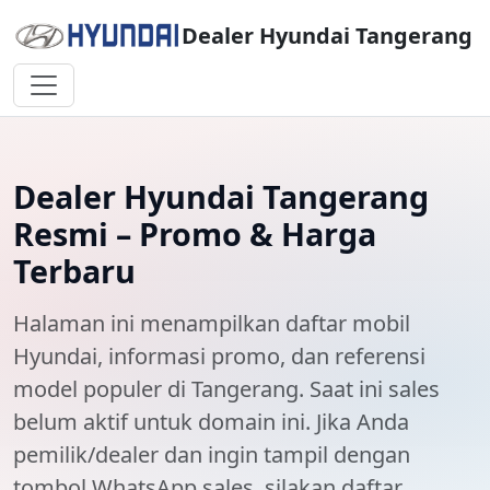
Dealer Hyundai Tangerang
Dealer Hyundai Tangerang
Resmi – Promo & Harga
Terbaru
Halaman ini menampilkan
daftar mobil
Hyundai
, informasi promo, dan referensi
model populer di
Tangerang
. Saat ini
sales
belum aktif
untuk domain ini. Jika Anda
pemilik/dealer dan ingin tampil dengan
tombol WhatsApp sales, silakan daftar