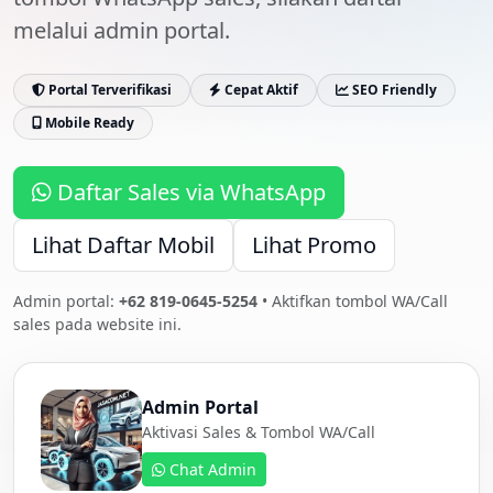
melalui admin portal.
Portal Terverifikasi
Cepat Aktif
SEO Friendly
Mobile Ready
Daftar Sales via WhatsApp
Lihat Daftar Mobil
Lihat Promo
Admin portal:
+62 819-0645-5254
• Aktifkan tombol WA/Call
sales pada website ini.
Admin Portal
Aktivasi Sales & Tombol WA/Call
Chat Admin