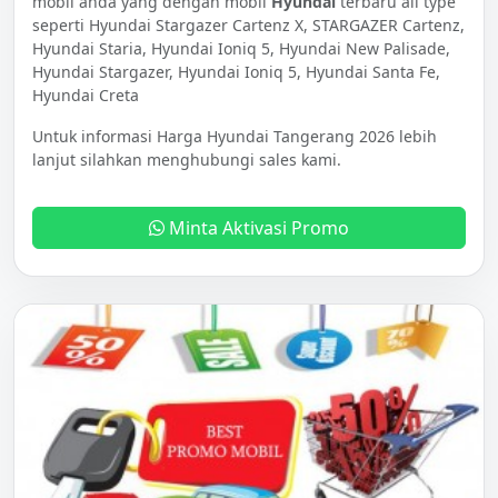
mobil anda yang dengan mobil
Hyundai
terbaru all type
seperti Hyundai Stargazer Cartenz X, STARGAZER Cartenz,
Hyundai Staria, Hyundai Ioniq 5, Hyundai New Palisade,
Hyundai Stargazer, Hyundai Ioniq 5, Hyundai Santa Fe,
Hyundai Creta
Untuk informasi Harga Hyundai Tangerang 2026 lebih
lanjut silahkan menghubungi sales kami.
Minta Aktivasi Promo