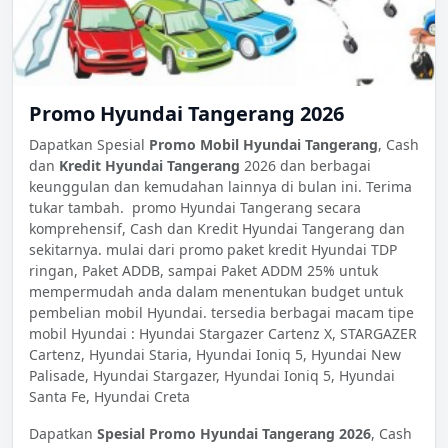
Promo Hyundai Tangerang 2026
Dapatkan Spesial
Promo Mobil Hyundai Tangerang
, Cash
dan
Kredit Hyundai Tangerang
2026 dan berbagai
keunggulan dan kemudahan lainnya di bulan ini. Terima
tukar tambah. promo Hyundai Tangerang secara
komprehensif, Cash dan Kredit Hyundai Tangerang dan
sekitarnya. mulai dari promo paket kredit Hyundai TDP
ringan, Paket ADDB, sampai Paket ADDM 25% untuk
mempermudah anda dalam menentukan budget untuk
pembelian mobil Hyundai. tersedia berbagai macam tipe
mobil Hyundai : Hyundai Stargazer Cartenz X, STARGAZER
Cartenz, Hyundai Staria, Hyundai Ioniq 5, Hyundai New
Palisade, Hyundai Stargazer, Hyundai Ioniq 5, Hyundai
Santa Fe, Hyundai Creta
Dapatkan
Spesial Promo Hyundai Tangerang 2026
, Cash