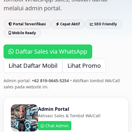
melalui admin portal.
Portal Terverifikasi
Cepat Aktif
SEO Friendly
Mobile Ready
Daftar Sales via WhatsApp
Lihat Daftar Mobil
Lihat Promo
Admin portal:
+62 819-0645-5254
• Aktifkan tombol WA/Call
sales pada website ini.
Admin Portal
Aktivasi Sales & Tombol WA/Call
Chat Admin