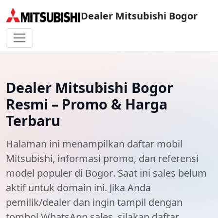
Dealer Mitsubishi Bogor
Dealer Mitsubishi Bogor
Resmi – Promo & Harga
Terbaru
Halaman ini menampilkan
daftar mobil
Mitsubishi
, informasi promo, dan referensi
model populer di
Bogor
. Saat ini
sales belum
aktif
untuk domain ini. Jika Anda
pemilik/dealer dan ingin tampil dengan
tombol WhatsApp sales, silakan daftar