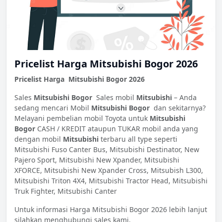
Pricelist Harga Mitsubishi Bogor 2026
Pricelist Harga Mitsubishi Bogor 2026
Sales
Mitsubishi Bogor
Sales mobil
Mitsubishi
– Anda
sedang mencari Mobil
Mitsubishi Bogor
dan sekitarnya?
Melayani pembelian mobil Toyota untuk
Mitsubishi
Bogor
CASH / KREDIT ataupun TUKAR mobil anda yang
dengan mobil
Mitsubishi
terbaru all type seperti
Mitsubishi Fuso Canter Bus, Mitsubishi Destinator, New
Pajero Sport, Mitsubishi New Xpander, Mitsubishi
XFORCE, Mitsubishi New Xpander Cross, Mitsubish L300,
Mitsubishi Triton 4X4, Mitsubishi Tractor Head, Mitsubishi
Truk Fighter, Mitsubishi Canter
Untuk informasi Harga Mitsubishi Bogor 2026 lebih lanjut
silahkan menghubungi sales kami.