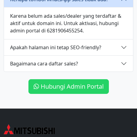
Karena belum ada sales/dealer yang terdaftar &
aktif untuk domain ini. Untuk aktivasi, hubungi
admin portal di 6281906455254.
Apakah halaman ini tetap SEO-friendly?
Bagaimana cara daftar sales?
Hubungi Admin Portal
Informasi Dealer Mitsubishi Bogor
Cari dealer Mitsubishi di Bogor? Halaman ini berisi refer
Kata Kunci Terkait