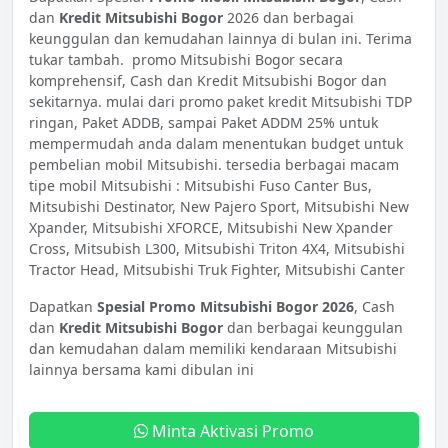
dan
Kredit Mitsubishi Bogor
2026 dan berbagai
keunggulan dan kemudahan lainnya di bulan ini. Terima
tukar tambah. promo Mitsubishi Bogor secara
komprehensif, Cash dan Kredit Mitsubishi Bogor dan
sekitarnya. mulai dari promo paket kredit Mitsubishi TDP
ringan, Paket ADDB, sampai Paket ADDM 25% untuk
mempermudah anda dalam menentukan budget untuk
pembelian mobil Mitsubishi. tersedia berbagai macam
tipe mobil Mitsubishi : Mitsubishi Fuso Canter Bus,
Mitsubishi Destinator, New Pajero Sport, Mitsubishi New
Xpander, Mitsubishi XFORCE, Mitsubishi New Xpander
Cross, Mitsubish L300, Mitsubishi Triton 4X4, Mitsubishi
Tractor Head, Mitsubishi Truk Fighter, Mitsubishi Canter
Dapatkan
Spesial Promo Mitsubishi Bogor 2026
, Cash
dan
Kredit Mitsubishi Bogor
dan berbagai keunggulan
dan kemudahan dalam memiliki kendaraan Mitsubishi
lainnya bersama kami dibulan ini
Minta Aktivasi Promo