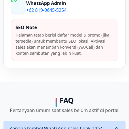
WhatsApp Admin
+62 819-0645-5254
SEO Note
Halaman tetap berisi daftar model & promo (jika
tersedia) untuk membantu SEO lokasi. Aktivasi
sales akan menambah konversi (WA/Call) dan
konten sambutan yang lebih kuat.
FAQ
Pertanyaan umum saat sales belum aktif di portal.
Kenapa tombol WhatsApp sales tidak ada?