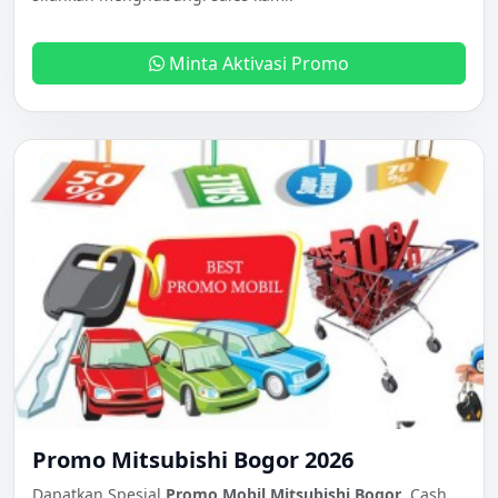
Minta Aktivasi Promo
Promo Mitsubishi Bogor 2026
Dapatkan Spesial
Promo Mobil Mitsubishi Bogor
, Cash