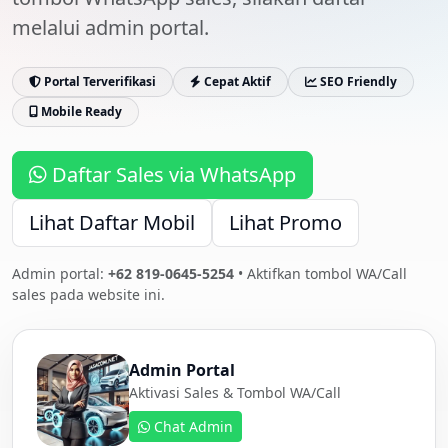
melalui admin portal.
Portal Terverifikasi
Cepat Aktif
SEO Friendly
Mobile Ready
Daftar Sales via WhatsApp
Lihat Daftar Mobil
Lihat Promo
Admin portal:
+62 819-0645-5254
• Aktifkan tombol WA/Call
sales pada website ini.
Admin Portal
Aktivasi Sales & Tombol WA/Call
Chat Admin