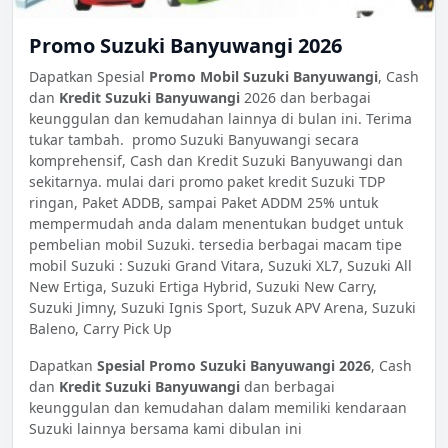
Promo Suzuki Banyuwangi 2026
Dapatkan Spesial
Promo Mobil Suzuki Banyuwangi
, Cash
dan
Kredit Suzuki Banyuwangi
2026 dan berbagai
keunggulan dan kemudahan lainnya di bulan ini. Terima
tukar tambah. promo Suzuki Banyuwangi secara
komprehensif, Cash dan Kredit Suzuki Banyuwangi dan
sekitarnya. mulai dari promo paket kredit Suzuki TDP
ringan, Paket ADDB, sampai Paket ADDM 25% untuk
mempermudah anda dalam menentukan budget untuk
pembelian mobil Suzuki. tersedia berbagai macam tipe
mobil Suzuki : Suzuki Grand Vitara, Suzuki XL7, Suzuki All
New Ertiga, Suzuki Ertiga Hybrid, Suzuki New Carry,
Suzuki Jimny, Suzuki Ignis Sport, Suzuk APV Arena, Suzuki
Baleno, Carry Pick Up
Dapatkan
Spesial Promo Suzuki Banyuwangi 2026
, Cash
dan
Kredit Suzuki Banyuwangi
dan berbagai
keunggulan dan kemudahan dalam memiliki kendaraan
Suzuki lainnya bersama kami dibulan ini