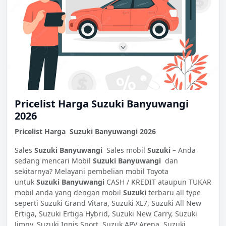
Pricelist Harga Suzuki Banyuwangi
2026
Pricelist Harga Suzuki Banyuwangi 2026
Sales
Suzuki Banyuwangi
Sales mobil
Suzuki
– Anda
sedang mencari Mobil
Suzuki Banyuwangi
dan
sekitarnya? Melayani pembelian mobil Toyota
untuk
Suzuki Banyuwangi
CASH / KREDIT ataupun TUKAR
mobil anda yang dengan mobil
Suzuki
terbaru all type
seperti Suzuki Grand Vitara, Suzuki XL7, Suzuki All New
Ertiga, Suzuki Ertiga Hybrid, Suzuki New Carry, Suzuki
Jimny, Suzuki Ignis Sport, Suzuk APV Arena, Suzuki