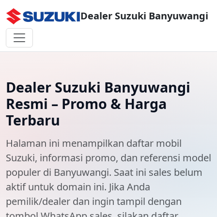
Dealer Suzuki Banyuwangi
Dealer Suzuki Banyuwangi
Resmi – Promo & Harga
Terbaru
Halaman ini menampilkan
daftar mobil
Suzuki
, informasi promo, dan referensi model
populer di
Banyuwangi
. Saat ini
sales belum
aktif
untuk domain ini. Jika Anda
pemilik/dealer dan ingin tampil dengan
tombol WhatsApp sales, silakan daftar