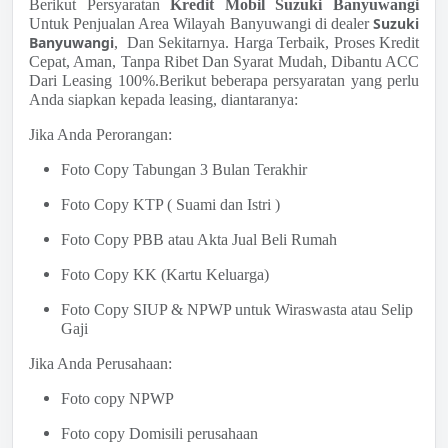
Berikut Persyaratan
Kredit Mobil Suzuki Banyuwangi
Suzuki
Untuk Penjualan Area Wilayah Banyuwangi di dealer
Banyuwangi
, Dan Sekitarnya. Harga Terbaik, Proses Kredit
Cepat, Aman, Tanpa Ribet Dan Syarat Mudah, Dibantu ACC
Dari Leasing 100%.Berikut beberapa persyaratan yang perlu
Anda siapkan kepada leasing, diantaranya:
Jika Anda Perorangan:
Foto Copy Tabungan 3 Bulan Terakhir
Foto Copy KTP ( Suami dan Istri )
Foto Copy PBB atau Akta Jual Beli Rumah
Foto Copy KK (Kartu Keluarga)
Foto Copy SIUP & NPWP untuk Wiraswasta atau Selip
Gaji
Jika Anda Perusahaan:
Foto copy NPWP
Foto copy Domisili perusahaan