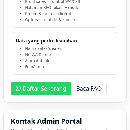
Profil sales + tombol WA/Call
Halaman SEO lokasi + model
Promo & simulasi kredit
Optimasi mobile & konversi
Data yang perlu disiapkan
Nama sales/dealer
No WA & Telp
Alamat dealer
Foto/Logo
Daftar Sekarang
Baca FAQ
Kontak Admin Portal