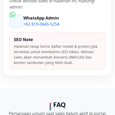
Untuk aktivasi sales di halaman ini, hubungi
admin:
WhatsApp Admin
+62 819-0645-5254
SEO Note
Halaman tetap berisi daftar model & promo (jika
tersedia) untuk membantu SEO lokasi. Aktivasi
sales akan menambah konversi (WA/Call) dan
konten sambutan yang lebih kuat.
FAQ
Pertanyaan umum saat sales belum aktif di portal.