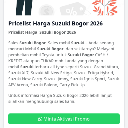
Pricelist Harga Suzuki Bogor 2026
Pricelist Harga Suzuki Bogor 2026
Sales
Suzuki Bogor
Sales mobil
Suzuki
– Anda sedang
mencari Mobil
Suzuki Bogor
dan sekitarnya? Melayani
pembelian mobil Toyota untuk
Suzuki Bogor
CASH /
KREDIT ataupun TUKAR mobil anda yang dengan
mobil
Suzuki
terbaru all type seperti Suzuki Grand Vitara,
Suzuki XL7, Suzuki All New Ertiga, Suzuki Ertiga Hybrid,
Suzuki New Carry, Suzuki Jimny, Suzuki Ignis Sport, Suzuk
APV Arena, Suzuki Baleno, Carry Pick Up
Untuk informasi Harga Suzuki Bogor 2026 lebih lanjut
silahkan menghubungi sales kami.
Minta Aktivasi Promo