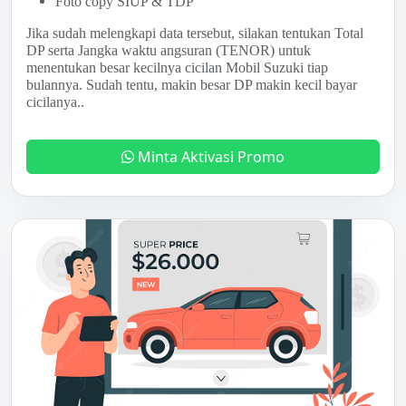
Foto copy SIUP & TDP
Jika sudah melengkapi data tersebut, silakan tentukan Total
DP serta Jangka waktu angsuran (TENOR) untuk
menentukan besar kecilnya cicilan Mobil Suzuki tiap
bulannya. Sudah tentu, makin besar DP makin kecil bayar
cicilanya..
Minta Aktivasi Promo