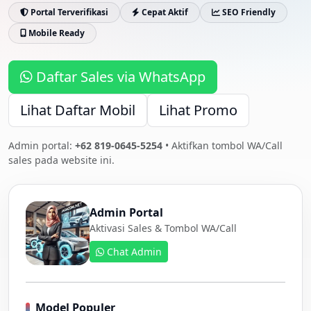
Portal Terverifikasi
Cepat Aktif
SEO Friendly
Mobile Ready
Daftar Sales via WhatsApp
Lihat Daftar Mobil
Lihat Promo
Admin portal:
+62 819-0645-5254
• Aktifkan tombol WA/Call
sales pada website ini.
Admin Portal
Aktivasi Sales & Tombol WA/Call
Chat Admin
Model Populer