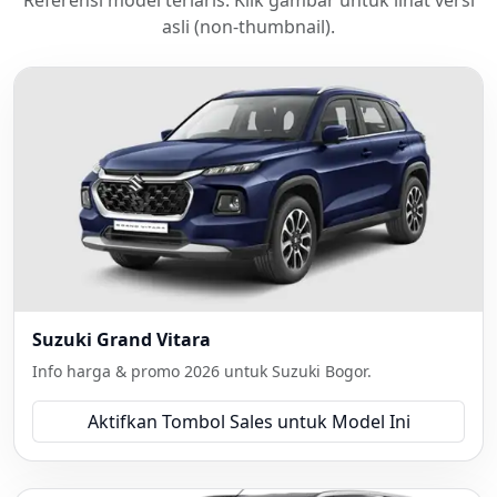
Referensi model terlaris. Klik gambar untuk lihat versi
asli (non-thumbnail).
Suzuki Grand Vitara
Info harga & promo 2026 untuk Suzuki Bogor.
Aktifkan Tombol Sales untuk Model Ini