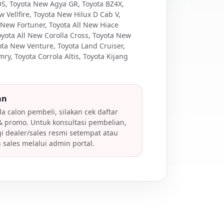
OS, Toyota New Agya GR, Toyota BZ4X,
 Vellfire, Toyota New Hilux D Cab V,
 New Fortuner, Toyota All New Hiace
oyota All New Corolla Cross, Toyota New
ota New Venture, Toyota Land Cruiser,
ry, Toyota Corrola Altis, Toyota Kijang
an
da calon pembeli, silakan cek daftar
 promo. Untuk konsultasi pembelian,
 dealer/sales resmi setempat atau
n sales melalui admin portal.