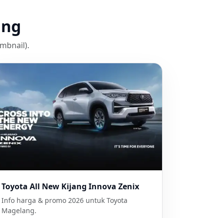
ang
umbnail).
Toyota All New Kijang Innova Zenix
Info harga & promo 2026 untuk Toyota
Magelang.