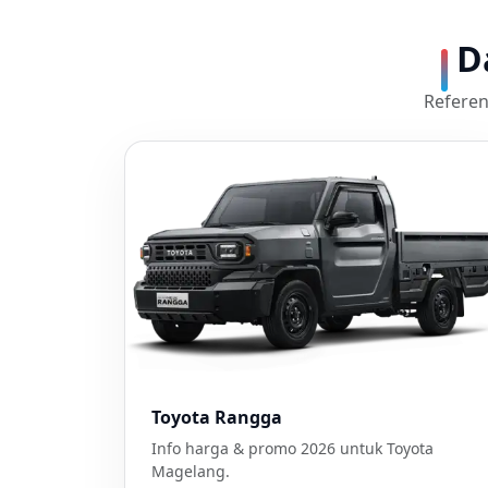
D
Referens
Toyota Rangga
Info harga & promo 2026 untuk Toyota
Magelang.