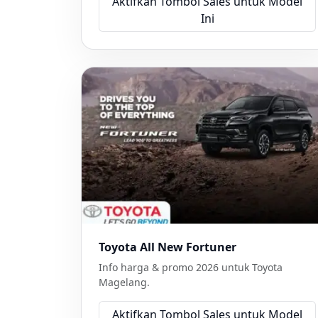
Aktifkan Tombol Sales untuk Model
Ini
Toyota All New Fortuner
Info harga & promo 2026 untuk Toyota
Magelang.
Aktifkan Tombol Sales untuk Model