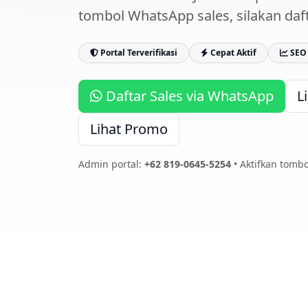
tombol WhatsApp sales, silakan daft
Portal Terverifikasi
Cepat Aktif
SEO 
Daftar Sales via WhatsApp
L
Lihat Promo
Admin portal:
+62 819-0645-5254
• Aktifkan tombo