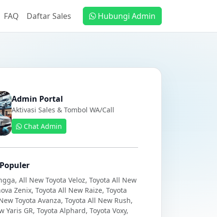
FAQ
Daftar Sales
Hubungi Admin
Admin Portal
Aktivasi Sales & Tombol WA/Call
Chat Admin
Populer
ngga, All New Toyota Veloz, Toyota All New
ova Zenix, Toyota All New Raize, Toyota
l New Toyota Avanza, Toyota All New Rush,
 Yaris GR, Toyota Alphard, Toyota Voxy,