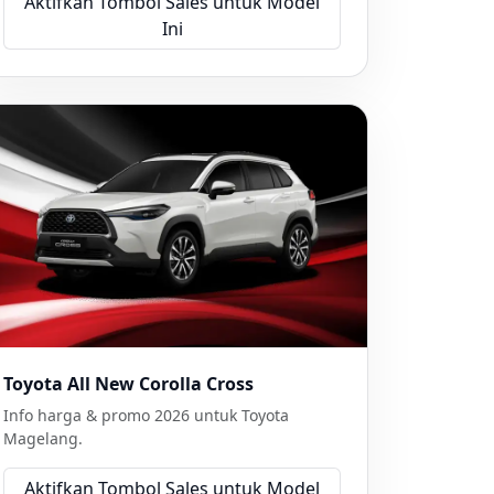
Aktifkan Tombol Sales untuk Model
Ini
Toyota All New Corolla Cross
Info harga & promo 2026 untuk Toyota
Magelang.
Aktifkan Tombol Sales untuk Model