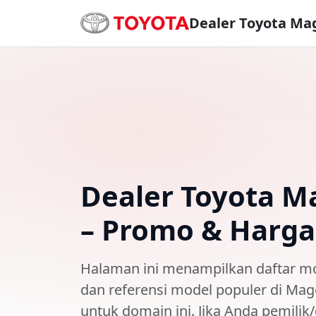
Dealer Toyota Ma
Dealer Toyota M
– Promo & Harga
Halaman ini menampilkan
daftar m
dan referensi model populer di
Mag
untuk domain ini. Jika Anda pemilik