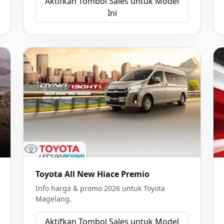
Aktifkan Tombol Sales untuk Model
Ini
Toyota All New Hiace Premio
Info harga & promo 2026 untuk Toyota
Magelang.
Aktifkan Tombol Sales untuk Model